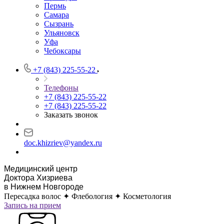
Пермь
Самара
Сызрань
Ульяновск
Уфа
Чебоксары
+7 (843) 225-55-22
Телефоны
+7 (843) 225-55-22
+7 (843) 225-55-22
Заказать звонок
doc.khizriev@yandex.ru
Медицинский центр
Доктора Хизриева
в Нижнем Новгороде
Пересадка волос ✦ Флебология ✦ Косметология
Запись на прием