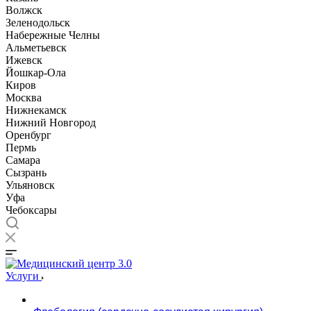
Волжск
Зеленодольск
Набережные Челны
Альметьевск
Ижевск
Йошкар-Ола
Киров
Москва
Нижнекамск
Нижний Новгород
Оренбург
Пермь
Самара
Сызрань
Ульяновск
Уфа
Чебоксары
Услуги