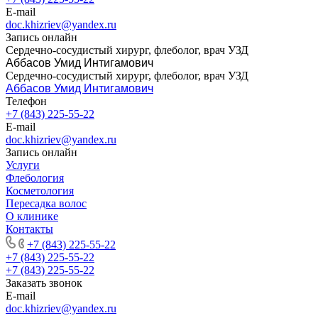
E-mail
doc.khizriev@yandex.ru
Запись онлайн
Сердечно-сосудистый хирург, флеболог, врач УЗД
Аббасов Умид Интигамович
Сердечно-сосудистый хирург, флеболог, врач УЗД
Аббасов Умид Интигамович
Телефон
+7 (843) 225-55-22
E-mail
doc.khizriev@yandex.ru
Запись онлайн
Услуги
Флебология
Косметология
Пересадка волос
О клинике
Контакты
+7 (843) 225-55-22
+7 (843) 225-55-22
+7 (843) 225-55-22
Заказать звонок
E-mail
doc.khizriev@yandex.ru