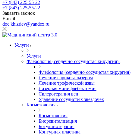
+7 (843) 225-55-22
+7 (843) 225-55-22
Заказать звонок
E-mail
doc.khizriev@yandex.ru
Услуги
Услуги
Флебология (сердечно-сосудистая хирургия)
Флебология (сердечно-сосудистая хирургия)
Лечение варикоза лазером
Лечение трофической язвы
Лазерная минифлебэктомия
Cклеротерапия вен
Удаление сосудистых звездочек
Косметология
Косметология
Биоревитализация
Ботулинотерапия
Контурная пластика