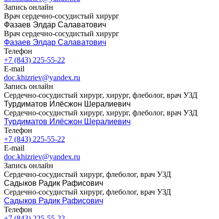
Запись онлайн
Врач сердечно-сосудистый хирург
Фазаев Элдар Салаватович
Врач сердечно-сосудистый хирург
Фазаев Элдар Салаватович
Телефон
+7 (843) 225-55-22
E-mail
doc.khizriev@yandex.ru
Запись онлайн
Сердечно-сосудистый хирург, хирург, флеболог, врач УЗД
Турдиматов Илëсжон Шералиевич
Сердечно-сосудистый хирург, хирург, флеболог, врач УЗД
Турдиматов Илëсжон Шералиевич
Телефон
+7 (843) 225-55-22
E-mail
doc.khizriev@yandex.ru
Запись онлайн
Сердечно-сосудистый хирург, флеболог, врач УЗД
Садыков Радик Рафисович
Сердечно-сосудистый хирург, флеболог, врач УЗД
Садыков Радик Рафисович
Телефон
+7 (843) 225-55-22