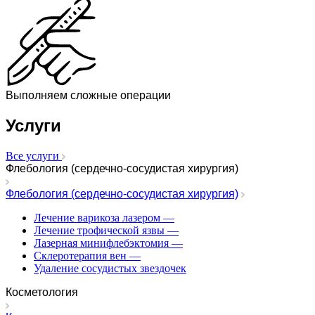
Выполняем сложные операции
Услуги
Все услуги
Флебология (сердечно-сосудистая хирургия)
Флебология (сердечно-сосудистая хирургия)
Лечение варикоза лазером
—
Лечение трофической язвы
—
Лазерная минифлебэктомия
—
Cклеротерапия вен
—
Удаление сосудистых звездочек
Косметология