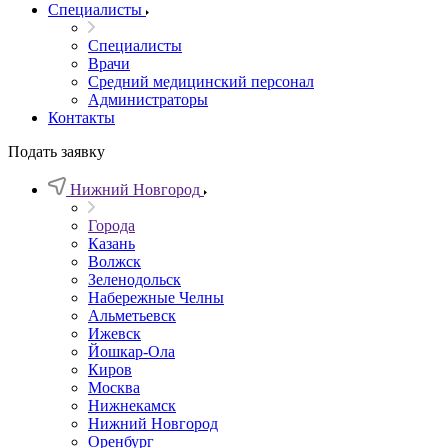
Специалисты
Специалисты
Врачи
Средний медицинский персонал
Администраторы
Контакты
Подать заявку
Нижний Новгород
Города
Казань
Волжск
Зеленодольск
Набережные Челны
Альметьевск
Ижевск
Йошкар-Ола
Киров
Москва
Нижнекамск
Нижний Новгород
Оренбург