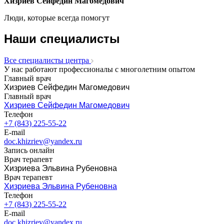
Хизриев Сейфедин Магомедович
Люди, которые всегда помогут
Наши специалисты
Все специалисты центра
У нас работают профессионалы с многолетним опытом
Главный врач
Хизриев Сейфедин Магомедович
Главный врач
Хизриев Сейфедин Магомедович
Телефон
+7 (843) 225-55-22
E-mail
doc.khizriev@yandex.ru
Запись онлайн
Врач терапевт
Хизриева Эльвина Рубеновна
Врач терапевт
Хизриева Эльвина Рубеновна
Телефон
+7 (843) 225-55-22
E-mail
doc.khizriev@yandex.ru