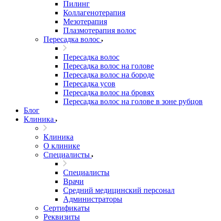
Пилинг
Коллагенотерапия
Мезотерапия
Плазмотерапия волос
Пересадка волос
Пересадка волос
Пересадка волос на голове
Пересадка волос на бороде
Пересадка усов
Пересадка волос на бровях
Пересадка волос на голове в зоне рубцов
Блог
Клиника
Клиника
О клинике
Специалисты
Специалисты
Врачи
Средний медицинский персонал
Администраторы
Сертификаты
Реквизиты