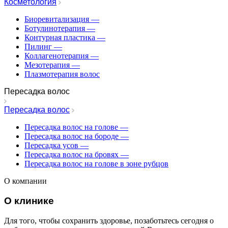
Косметология
Биоревитализация
—
Ботулинотерапия
—
Контурная пластика
—
Пилинг
—
Коллагенотерапия
—
Мезотерапия
—
Плазмотерапия волос
Пересадка волос
Пересадка волос
Пересадка волос на голове
—
Пересадка волос на бороде
—
Пересадка усов
—
Пересадка волос на бровях
—
Пересадка волос на голове в зоне рубцов
О компании
О клинике
Для того, чтобы сохранить здоровье, позаботьтесь сегодня о